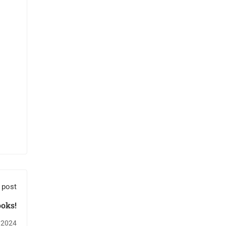
 post
oks!
 2024