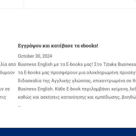
Εγγράψου και κατέβασε τα ebooks!
October 30, 2024
ιλία από
Business English με τα Ε-books μας! Στο Tziaka Business
ιθυμούν
τα E-books μας προσφέρουν μια ολοκληρωμένη προσέγ
διδασκαλία της Αγγλικής γλώσσας, επικεντρωμένα σε 
υν σε
Business English. Κάθε E-book περιλαμβάνει κείμενα, λεξ
τις
καθώς και ασκήσεις κατανόησης και εμπέδωσης, βοηθώ
…