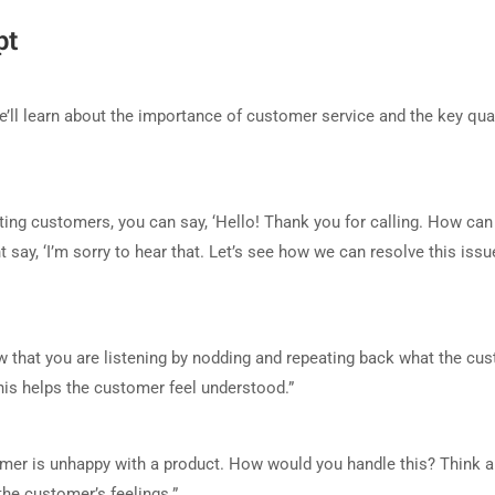
pt
ll learn about the importance of customer service and the key qual
ing customers, you can say, ‘Hello! Thank you for calling. How can 
 say, ‘I’m sorry to hear that. Let’s see how we can resolve this issu
how that you are listening by nodding and repeating back what the cu
his helps the customer feel understood.”
stomer is unhappy with a product. How would you handle this? Think 
he customer’s feelings.”