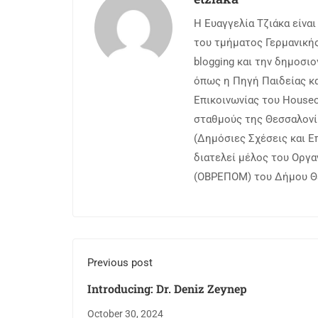
Η Ευαγγελία Τζιάκα είνα
του τμήματος Γερμανικής
blogging και την δημοσι
όπως η Πηγή Παιδείας κα
Επικοινωνίας του Ηouseo
σταθμούς της Θεσσαλονίκ
(Δημόσιες Σχέσεις και Ε
διατελεί μέλος του Οργα
(ΟΒΡΕΠΟΜ) του Δήμου Θεσ
Previous post
Introducing: Dr. Deniz Zeynep
October 30, 2024