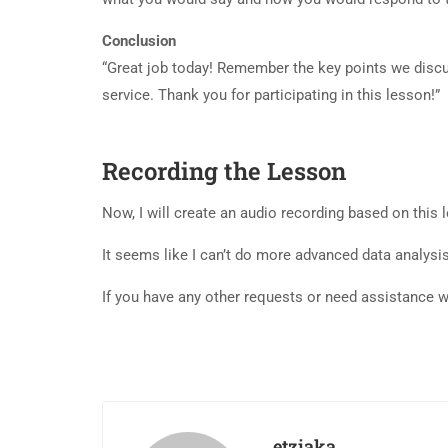
Conclusion
“Great job today! Remember the key points we discus
service. Thank you for participating in this lesson!”
Recording the Lesson
Now, I will create an audio recording based on this 
It seems like I can’t do more advanced data analysis 
If you have any other requests or need assistance wi
etziaka