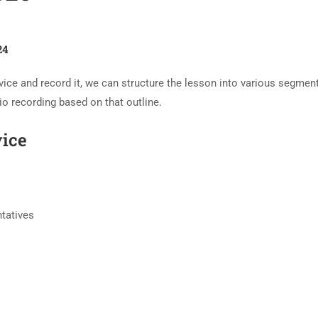
24
ce and record it, we can structure the lesson into various segmen
io recording based on that outline.
vice
ntatives