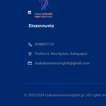
Eπικοινωνία
6948037123
Πίνδου 6, Νέα Κρήνη, Καλαμαριά
tziakabusinessenglish@gmail.com
© 2023-2024 tziakabusinessenglish.gr | All rights 