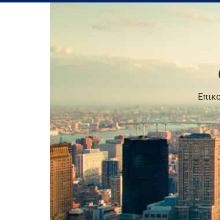
Επικο