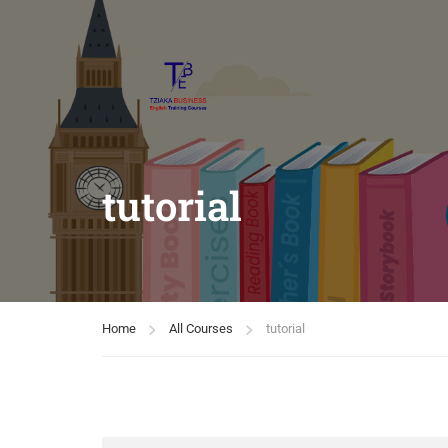
tutorial
Home
All Courses
tutorial