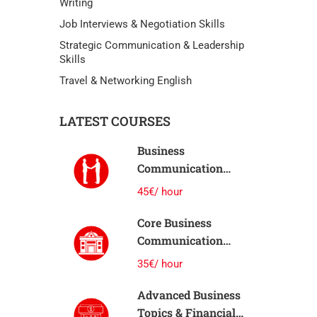
Writing
Job Interviews & Negotiation Skills
Strategic Communication & Leadership
Skills
Travel & Networking English
LATEST COURSES
Business
Communication
Essentials
45€/ hour
(Meetings)
Core Business
Communication
Skills
35€/ hour
Advanced Business
Topics & Financial