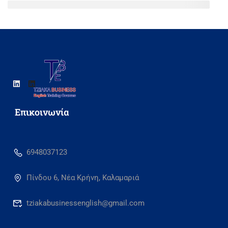
Eπικοινωνία
6948037123
Πίνδου 6, Νέα Κρήνη, Καλαμαριά
tziakabusinessenglish@gmail.com