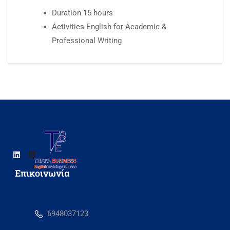
Duration
15 hours
Activities
English for Academic &
Professional Writing
Eπικοινωνία
6948037123