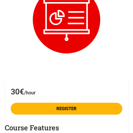
30€
/hour
REGISTER
Course Features